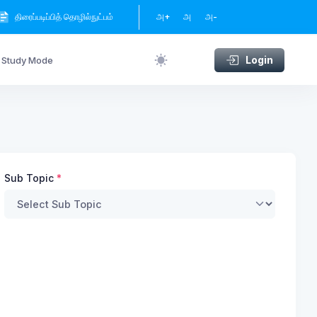
அ+
அ
அ-
திரைப்படிப்பித் தொழில்நுட்பம்
Login
Study Mode
Sub Topic