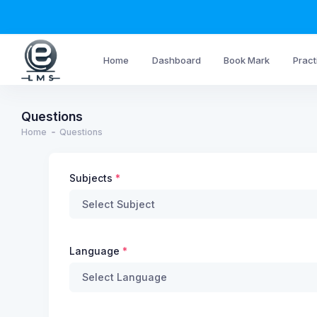
Home
Dashboard
Book Mark
Prac
Questions
Home
Questions
Subjects
Language